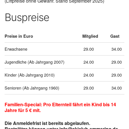
(Liftpreise ohne Gewähr. Stand September 2025)
Buspreise
Preise in Euro
Mitglied
Gast
Erwachsene
29.00
34.00
Jugendliche (Ab Jahrgang
2007
)
24.00
29.00
Kinder (Ab Jahrgang
2010
)
24.00
29.00
Senioren (Ab Jahrgang
1960
)
29.00
34.00
Familien-Special: Pro Elternteil fährt ein Kind bis 14
Jahre für 5 € mit.
Die Anmeldefrist ist bereits abgelaufen.
Restplätze können unter info@skiclub-emmering.de