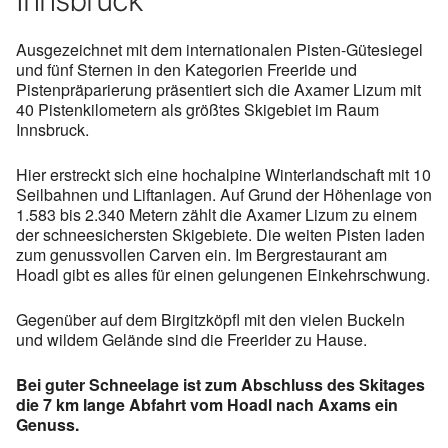
Ausgezeichnet mit dem internationalen Pisten-Gütesiegel
und fünf Sternen in den Kategorien Freeride und
Pistenpräparierung präsentiert sich die Axamer Lizum mit
40 Pistenkilometern als größtes Skigebiet im Raum
Innsbruck.
Hier erstreckt sich eine hochalpine Winterlandschaft mit 10
Seilbahnen und Liftanlagen. Auf Grund der Höhenlage von
1.583 bis 2.340 Metern zählt die Axamer Lizum zu einem
der schneesichersten Skigebiete. Die weiten Pisten laden
zum genussvollen Carven ein. Im Bergrestaurant am
Hoadl gibt es alles für einen gelungenen Einkehrschwung.
Gegenüber auf dem Birgitzköpfl mit den vielen Buckeln
und wildem Gelände sind die Freerider zu Hause.
Bei guter Schneelage ist zum Abschluss des Skitages
die 7 km lange Abfahrt vom Hoadl nach Axams ein
Genuss.