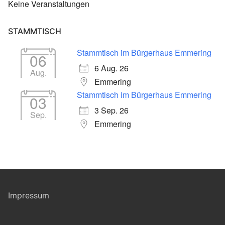
Keine Veranstaltungen
STAMMTISCH
Stammtisch im Bürgerhaus Emmering
06
6 Aug. 26
Aug.
Emmering
Stammtisch im Bürgerhaus Emmering
03
3 Sep. 26
Sep.
Emmering
Impressum