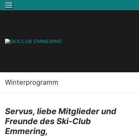
Zum
Inhalt
springen
Winterprogramm
Servus, liebe Mitglieder und
Freunde des Ski-Club
Emmering,