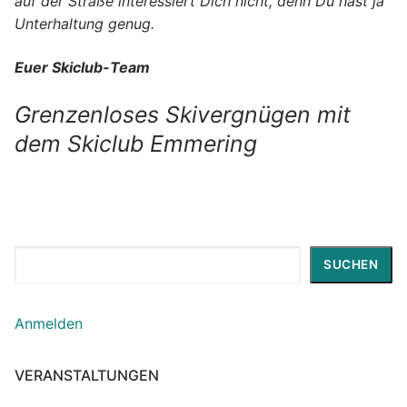
auf der Straße interessiert Dich nicht, denn Du hast ja
Unterhaltung genug.
Euer Skiclub-Team
Grenzenloses Skivergnügen mit
dem Skiclub Emmering
Suchen
SUCHEN
Anmelden
VERANSTALTUNGEN