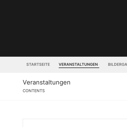
Zum
Inhalt
springen
STARTSEITE
VERANSTALTUNGEN
BILDERGA
Veranstaltungen
CONTENTS