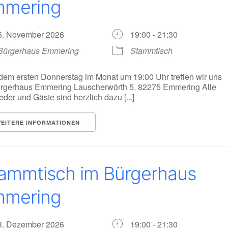
mering
5. November 2026
19:00 - 21:30
Bürgerhaus Emmering
Stammtisch
dem ersten Donnerstag im Monat um 19:00 Uhr treffen wir uns
rgerhaus Emmering Lauscherwörth 5, 82275 Emmering Alle
ieder und Gäste sind herzlich dazu [...]
EITERE INFORMATIONEN
ammtisch im Bürgerhaus
mering
3. Dezember 2026
19:00 - 21:30