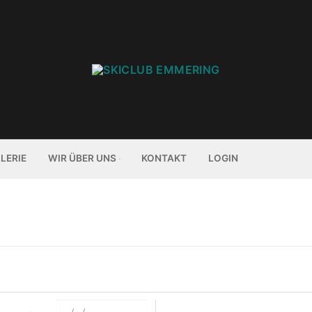
LERIE
WIR ÜBER UNS
KONTAKT
LOGIN
Daten